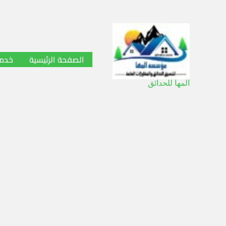
خطي
لى
لمحتوى
الصفحة الرئيسية
خدما
المها للحدائق