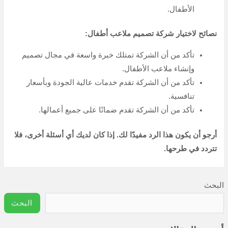
افضل شركة لصيانة وتصميم شبكات الري الحديثة والري بالتنقيط /
0507030605
شركة نوافير منزلية صغيرة ونوافير منزلية داخلية / اتصل الآن
0535087519
أحدث التعليقات
لا توجد تعليقات للعرض.
الأرشيف
فبراير 2024
يناير 2024
ديسمبر 2023
نوفمبر 2023
أكتوبر 2023
فبراير 2023