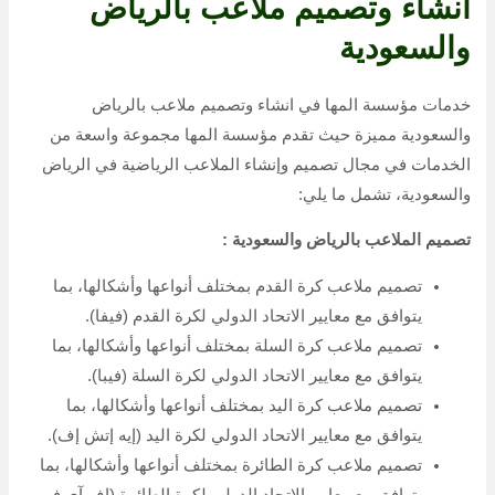
يتوافق مع معايير الاتحاد الدولي لألعاب القوى (وورلد
أثلتيكس).
تصميم ملاعب أخرى مثل ملاعب الجولف، وملاعب الهوكي،
وملاعب البيسبول، وملاعب الكريكت، وغيرها.
تخطيط الملاعب بالرياض والسعودية:
إجراء الدراسات اللازمة لتحديد موقع الملعب وتصميمه بما
يتوافق مع المعايير الدولية واحتياجات العميل.
تحديد الأبعاد المطلوبة للملعب وتوزيع المرافق اللازمة مثل
غرف تغيير الملابس والمراحيض والمطاعم وغيرها.
تصميم أنظمة الإضاءة والصوت للملعب.
تصميم أنظمة الصرف الصحي للملعب.
تصميم أنظمة الري للملعب.
إنشاء الملاعب بالرياض والسعودية:
تنفيذ جميع مراحل إنشاء الملعب من البداية إلى النهاية، بما