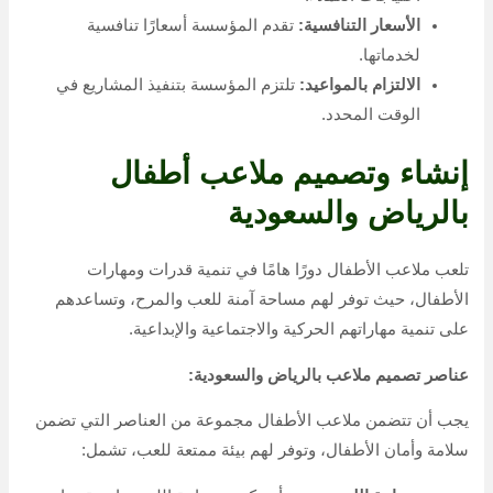
وقدراتهم، ويجب أن تكون مصنوعة من مواد آمنة.
المرافق:
يجب أن تتضمن المرافق أماكن للجلوس للآباء،
ومناطق مظللة، ومرافق صحية.
نصائح لتصميم ملاعب أطفال آمنة:
يجب أن تكون جميع المعدات والألعاب في الملعب مطابقة
لمعايير السلامة الدولية.
يجب أن تكون جميع الأسطح في الملعب ناعمة وخالية من
أي حواف حادة.
يجب أن تكون جميع المساحات في الملعب محاطة بسياج
آمن لمنع الأطفال من الخروج.
يجب أن تكون جميع الألعاب مثبتة بشكل آمن على الأرض.
يجب أن تكون جميع الأدوات والألعاب مناسبة لأعمار
الأطفال وقدراتهم.
شركات تصميم ملاعب أطفال بالرياض