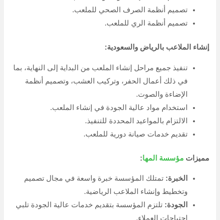
إنشاء وتصميم ملاعب أطفال
بالرياض والسعودية
تلعب ملاعب الأطفال دورًا هامًا في تنمية قدرات ومهارات
الأطفال، حيث توفر لهم مساحة آمنة للعب والمرح، وتساعدهم
على تنمية مهاراتهم الحركية والاجتماعية والإبداعية.
عناصر تصميم ملاعب بالرياض والسعودية:
يجب أن تتضمن ملاعب الأطفال مجموعة من العناصر التي تضمن
سلامة وأمان الأطفال، وتوفر لهم بيئة ممتعة للعب، تشمل:
مساحة اللعب:
يجب أن تكون مساحة اللعب واسعة بما
يكفي ليتمكن الأطفال من اللعب بحرية دون التعرض
للخطر.
الأرضية:
يجب أن تكون الأرضية مغطاة بمواد آمنة مثل
العشب الطبيعي أو الصناعي أو الرمل.
الألعاب:
يجب أن تكون الألعاب مناسبة لأعمار الأطفال