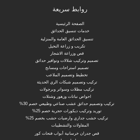
معرض صور تنسيق حدائق بالرياض والسعودية
خدمات إنشاء وتصميم مسابح بالسعودية
تركيب النوافير والشلالات بالرياض والسعودية
قص وزراعة الاشجار والنخيل بالرياض والسعودية
صيانة وتركيب شبكات الري الحديثة بالرياض والسعودية
إنشاء استراحات وسواتر وبورجولات بالرياض والسعودية
تصميم ملاعب وملاعب اطفال
ديكورات حدائق ومنازل
زهور ونباتات وشتلات
المها
مؤسسة رائده في مجال تنسيق الحدائق والمقاولات العامة فنيون
متخصصون في صيانة الحدائق وتركيب وتصمصم الشلالات والنوافير
والاستراحات والجلسات الخارجية وزراعة النخيل والأشجار وتكريب النخيل
وقص الاشجار