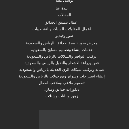
جميع الحقوق محفوظة
all rights are save