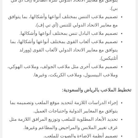
في ذلك أعمال الحفر، وتركيب العشب، وتصميم أنظمة
الإضاءة والصوت.
استخدام مواد عالية الجودة في إنشاء الملعب.
الالتزام بالمواعيد المحددة للتنفيذ.
تقديم خدمات صيانة دورية للملعب.
مميزات
مؤسسة المها
:
الخبرة:
تمتلك المؤسسة خبرة واسعة في مجال تصميم
وتخطيط وإنشاء الملاعب الرياضية.
الجودة:
تلتزم المؤسسة بتقديم خدمات عالية الجودة تلبي
احتياجات العملاء.
الأسعار التنافسية:
تقدم المؤسسة أسعارًا تنافسية
لخدماتها.
الالتزام بالمواعيد:
تلتزم المؤسسة بتنفيذ المشاريع في
الوقت المحدد.