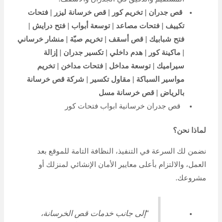
قص جدران
|
تخريم كور
|
قص خرسانة ليزر
|
فتحات
تكييف
|
فتحات مصاعد
|
توسعة أبواب
|
فتح درايش
|
فتح شبابيك
|
قص أسقف
|
تخريم صبّة
|
منشار خرساني
|
ماكينة كور
|
هدم داخلي
|
تكسير جدران
|
إزالة
سيراميك
|
توسعة مداخل
|
فتحات مداخن
|
تخريم
مواسير السباكة
|
مقاول تكسير
|
شركة قص خرسانة
بالرياض
|
قص خرسانة مسل
قص جدران خرسانية ابواب فتحات كور
لماذا نحن؟
نضمن لك السرعة في التنفيذ، النظافة التامة للموقع بعد
العمل، والالتزام بأعلى معايير الأمان الإنشائي لمنزلك أو
مشروعك.
“إلى جانب خدمات قص الخرسانة،