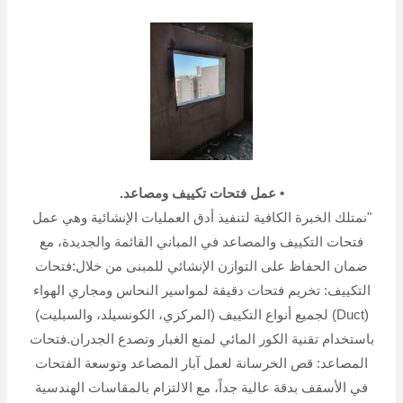
• عمل فتحات تكييف ومصاعد.
"نمتلك الخبرة الكافية لتنفيذ أدق العمليات الإنشائية وهي عمل
فتحات التكييف والمصاعد في المباني القائمة والجديدة، مع
ضمان الحفاظ على التوازن الإنشائي للمبنى من خلال:فتحات
التكييف: تخريم فتحات دقيقة لمواسير النحاس ومجاري الهواء
(Duct) لجميع أنواع التكييف (المركزي، الكونسيلد، والسبليت)
باستخدام تقنية الكور المائي لمنع الغبار وتصدع الجدران.فتحات
المصاعد: قص الخرسانة لعمل آبار المصاعد وتوسعة الفتحات
في الأسقف بدقة عالية جداً، مع الالتزام بالمقاسات الهندسية