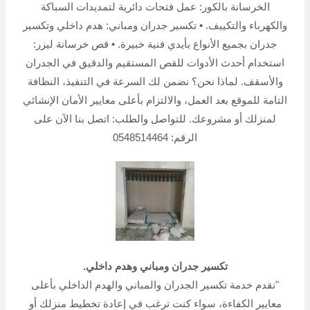
الخرسانة بالكور: عمل فتحات دائرية لتمديدات السباكة
والكهرباء والتكييف. • تكسير جدران ومباني: هدم داخلي وتكسير
جدران بجميع الأنواع بأيدي فنية خبيرة. • قص خرسانة ليزر:
استخدام أحدث الأدوات للقص المستقيم والدقيق في الجدران
والأسقف. لماذا نحن؟ نضمن لك السرعة في التنفيذ، النظافة
التامة للموقع بعد العمل، والالتزام بأعلى معايير الأمان الإنشائي
لمنزلك أو مشروعك. للتواصل والطلب: اتصل بنا الآن على
الرقم: 0548514464
تكسير جدران ومباني وهدم داخلي.
"نقدم خدمة تكسير الجدران والمباني والهدم الداخلي بأعلى
معايير الكفاءة، سواء كنت ترغب في إعادة تخطيط منزلك أو