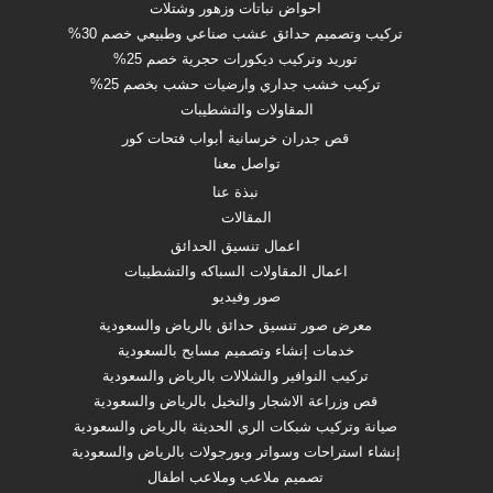
احواض نباتات وزهور وشتلات
تركيب وتصميم حدائق عشب صناعي وطبيعي خصم 30%
توريد وتركيب ديكورات حجرية خصم 25%
تركيب خشب جداري وارضيات حشب بخصم 25%
المقاولات والتشطيبات
قص جدران خرسانية أبواب فتحات كور
تواصل معنا
نبذة عنا
المقالات
اعمال تنسيق الحدائق
اعمال المقاولات السباكه والتشطيبات
صور وفيديو
معرض صور تنسيق حدائق بالرياض والسعودية
خدمات إنشاء وتصميم مسابح بالسعودية
تركيب النوافير والشلالات بالرياض والسعودية
قص وزراعة الاشجار والنخيل بالرياض والسعودية
صيانة وتركيب شبكات الري الحديثة بالرياض والسعودية
إنشاء استراحات وسواتر وبورجولات بالرياض والسعودية
تصميم ملاعب وملاعب اطفال