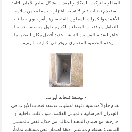
المطلوبة لتركيب السكك والمعدات بشكل سليم.الأمان التام:
نستخدم تقنيات قص لا تسبب اهتزازات، مما يضمن سلامة
الأعمدة والكمرات المجاورة للفتحة، وهو أمر حيوي جداً عند
التعامل مع فتحات المصاعد الكبيرة.حلول مخصصة: فريقنا
جاهز لتقديم المشورة الفنية وتحديد أفضل مكان للقص بما
يخدم التصميم المعماري ويوفر في تكاليف الترميم."
• توسعة فتحات أبواب.
"نقدم حلولاً هندسية دقيقة لعمليات توسعة فتحات الأبواب في
الجدران الخرسانية والمباني القائمة، سواء كانت داخلية أو
خارجية، مع ضمان التنفيذ المثالي من خلال:القص بالمنشار
الماسي: نستخدم مناشير دقيقة لضمان قص مستقيم تماماً،