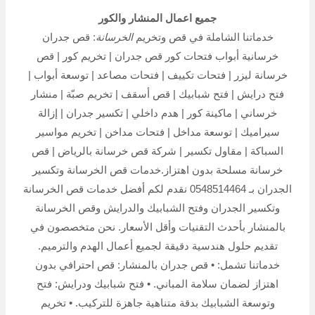
جميع اعمال المنشار والكور
خدماتنا الشاملة في قص وتخريم
الخرسانة
: قص جدران
خرسانية أبواب فتحات كور قص جدران | تخريم كور | قص
خرسانة ليزر | فتحات تكييف | فتحات مصاعد | توسعة أبواب |
فتح درايش | فتح شبابيك | قص أسقف | تخريم صبّة | منشار
خرساني | ماكينة كور | هدم داخلي | تكسير جدران | إزالة
سيراميك | توسعة مداخل | فتحات مداخن | تخريم مواسير
السباكة | مقاول تكسير | شركة قص خرسانة بالرياض | قص
خرسانة مسلحة بدون اهتزاز.خدمات قص الخرسانة وتكسير
الجدران بـ 0548514464 نقدم لكم أفضل خدمات قص الخرسانة
وتكسير الجدران وفتح الشبابيك والدرايش وقص الخرسانة
بالمنشار بأحدث التقنيات وأقل الأسعار. نحن متخصصون في
تقديم حلول هندسية دقيقة لجميع أعمال الهدم والترميم.
خدماتنا تشمل: • قص جدران بالمنشار: قص احترافي بدون
اهتزاز لضمان سلامة المباني. • فتح شبابيك ودرايش: فتح
وتوسعة الشبابيك بدقة متناهية جاهزة للتركيب. • تخريم