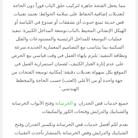
مما يجعل الفتحة جاهزة لتركيب حلق الباب فوراً دون الحاجة
لتعديلات إضافية.الحفاظ على سلامة الحوائط: نعتمد تقنيات
قص حديثة تمنع حدوث أي تشققات أو صدوع في اللياسة أو
الهيكل الإنشائي المحيط بالباب.توسعة المداخل الكبيرة: تنفيذ
عمليات التوسعة للمداخل الرئيسية والمستودعات والفلل
السكنية بما يتناسب مع التصاميم المعمارية الجديدة.سرعة
ونظافة التنفيذ: نلتزم بإنهاء العمل في وقت قياسي مع الحرص
على عدم إثارة الغبار الكثيف، لضمان استمرارية العمل في
الموقع بكل سهولة.تعديلات دقيقة: إمكانية توسعة الفتحات من
جهة واحدة أو من الأعلى (العتب) حسب الحاجة والمخطط
الهندسي."
جميع خدمات قص الجدران و
الخرسانة
وفتح الأبواب الخرسانة
والشبابيك والدرايش وفتحات الكور والمكيفات
نقدم لكم أفضل خدمات قص الخرسانة وتكسير الجدران وفتح
الشبابيك والدرايش وقص الخرسانة بالمنشار بأحدث التقنيات