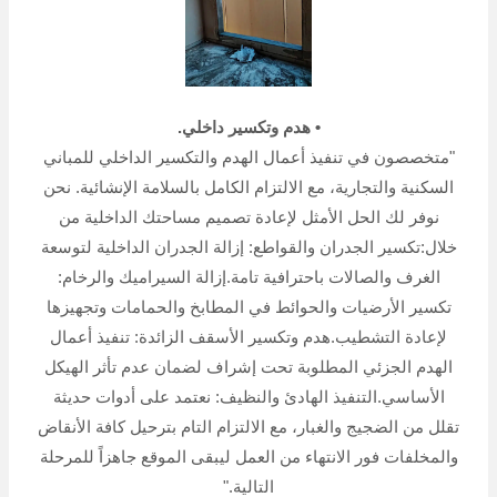
• هدم وتكسير داخلي.
"متخصصون في تنفيذ أعمال الهدم والتكسير الداخلي للمباني
السكنية والتجارية، مع الالتزام الكامل بالسلامة الإنشائية. نحن
نوفر لك الحل الأمثل لإعادة تصميم مساحتك الداخلية من
خلال:تكسير الجدران والقواطع: إزالة الجدران الداخلية لتوسعة
الغرف والصالات باحترافية تامة.إزالة السيراميك والرخام:
تكسير الأرضيات والحوائط في المطابخ والحمامات وتجهيزها
لإعادة التشطيب.هدم وتكسير الأسقف الزائدة: تنفيذ أعمال
الهدم الجزئي المطلوبة تحت إشراف لضمان عدم تأثر الهيكل
الأساسي.التنفيذ الهادئ والنظيف: نعتمد على أدوات حديثة
تقلل من الضجيج والغبار، مع الالتزام التام بترحيل كافة الأنقاض
والمخلفات فور الانتهاء من العمل ليبقى الموقع جاهزاً للمرحلة
التالية."