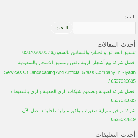
البحث
البحث
أحدث المقالات
تنسيق الحدائق والجنائن والبساتين بالسعودية / 0507030605
افضل شركة بيع أشجار الزينة وقص وتنسيق الاشجار بالسعودية
Services Of Landscaping And Artificial Grass Company In Riyadh
/ 0507030605
افضل شركة لصيانة وتصميم شبكات الري الحديثة والري بالتنقيط /
0507030605
شركة نوافير منزلية صغيرة ونوافير منزلية داخلية / اتصل الآن
0535087519
أحدث التعليقات