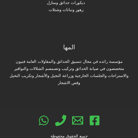
ديكورات حدائق ومنازل
زهور ونباتات وشتلات
المها
مؤسسة رائده في مجال تنسيق الحدائق والمقاولات العامة فنيون
متخصصون في صيانة الحدائق وتركيب وتصمصم الشلالات والنوافير
والاستراحات والجلسات الخارجية وزراعة النخيل والأشجار وتكريب النخيل
وقص الاشجار
جميع الحقوق محفوظة