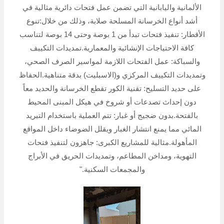
الألمانية واليابانية التي تضمن عمل فتحات دائرية مثالية في
أشد أنواع الخرسانة المسلحة صلابة، وذلك من خلال:تنوع
الأقطار: تنفيذ فتحات تبدأ من 1 بوصة وحتى 14 بوصة لتناسب
كافة الاحتياجات الإنشائية والمعمارية.تمديدات التكييف
والسباكة: عمل الفتحات اللازمة لمواسير الصرف الصحي،
وتمديدات التكييف المركزي و(الاسبليت) بدقة متناهية.الحفاظ
على حديد التسليح: تقنية الكور تقطع الخرسانة والحديد معاً
دون إحداث تصدعات أو شروخ في هيكل المبنى المحيط
بالفتحة.بدون ضجيج أو غبار: تتم العملية باستخدام التبريد
المائي مما يمنع انتشار الغبار ويقلل الضوضاء داخل المواقع
المأهولة.مثالية للمشاريع الكبرى: جاهزون لتنفيذ فتحات
التهوية، ومداخن المطاعم، وتمديدات الحريق في الأبراج
والمجمعات السكنية."