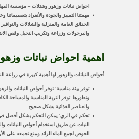
احواض نباتات وزهور وشتلات – مؤسسة المها
مهمتنا التمييز والجودة والأنفراد بتصميماتنا و
الحدائق العامة والمنزلية والشلالات والنوافي
والبرجولات وزراعة وتكريب النخيل وقص الا
اهمية احواض نباتات وزهو
أحواض النباتات والزهور لها أهمية كبيرة في زراعة النبا
توفر بيئة مناسبة: توفر أحواض النباتات والزهور
وتطورها. توفر التربة المناسبة والمساحة الكا
والعناصر الغذائية بشكل صحيح.
تحكم في الري: يمكن التحكم بشكل أفضل في ك
النبات عن طريق استخدام أحواض النباتات و
الحوض لجمع الماء الزائد ومنع تجمعه على الأ