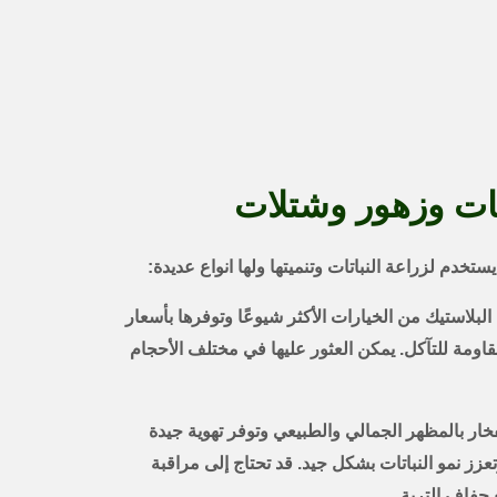
تات وزهور وشتلات
تخدم لزراعة النباتات وتنميتها ولها انواع عديدة:
البلاستيك من الخيارات الأكثر شيوعًا وتوفرها بأسعار
مقاومة للتآكل. يمكن العثور عليها في مختلف الأحجام
فخار بالمظهر الجمالي والطبيعي وتوفر تهوية جيدة
عزز نمو النباتات بشكل جيد. قد تحتاج إلى مراقبة
جفاف التربة.