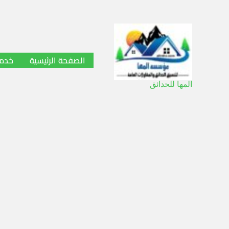
خطي
لى
لمحتوى
الصفحة الرئيسية
خدما
المها للحدائق