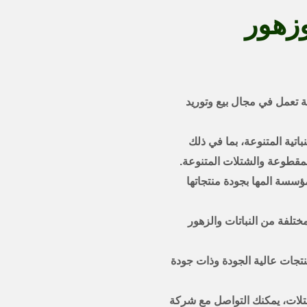
وزهور
تعمل في مجال بيع وتوريد
تية المتنوعة، بما في ذلك
 المقطوعة والشتلات المتنوعة.
سسة المها بجودة منتجاتها
تلفة من النباتات والزهور
منتجات عالية الجودة وذات جودة
تلات، يمكنك التواصل مع شركة