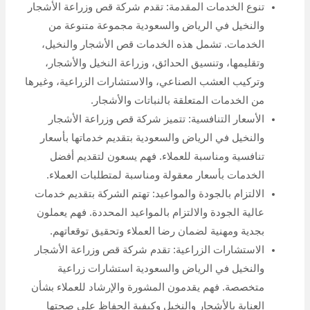
تنوع الخدمات المقدمة: تقدم شركة قص وزراعة الأشجار
والنخيل في الرياض والسعودية مجموعة متنوعة من
الخدمات. تشمل هذه الخدمات قص الأشجار والنخيل،
وتقليمها، وتنسيق الحدائق، وزراعة النخيل والأشجار،
وتركيب العشب الصناعي، والاستشارات الزراعية، وغيرها
من الخدمات المتعلقة بالنباتات والأشجار.
الأسعار التنافسية: تتميز شركة قص وزراعة الأشجار
والنخيل في الرياض والسعودية بتقديم خدماتها بأسعار
تنافسية ومناسبة للعملاء. فهم يسعون لتقديم أفضل
الخدمات بأسعار معقولة ومناسبة لمتطلبات العملاء.
الالتزام بالجودة والمواعيد: تهتم الشركة بتقديم خدمات
عالية الجودة والالتزام بالمواعيد المحددة. فهم يعملون
بجدية ومهنية لضمان رضا العملاء وتحقيق توقعاتهم.
الاستشارات الزراعية: تقدم شركة قص وزراعة الأشجار
والنخيل في الرياض والسعودية استشارات زراعية
متخصصة. فهم يقدمون المشورة والإرشاد للعملاء بشأن
العناية بالأشجار والنخيل وكيفية الحفاظ على صحتها