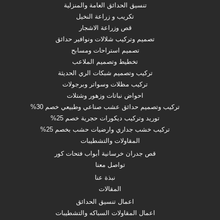
تنسيق الحدائق العامة والمنزلية
تكريب و زراعة النخيل
قص وزراعة الاشجار
تصميم وتركيب شلالات ونوافير حدائق
تصميم استراحات ومسابح
تخطيط وتصميم الملاعب
تركيب وتصميم شبكات الري الحديثة
تركيب مظلات وسواتر وبرجولات
احواض نباتات وزهور وشتلات
تركيب وتصميم حدائق عشب صناعي وطبيعي خصم 30%
توريد وتركيب ديكورات حجرية خصم 25%
تركيب خشب جداري وارضيات حشب بخصم 25%
المقاولات والتشطيبات
قص جدران خرسانية أبواب فتحات كور
تواصل معنا
نبذة عنا
المقالات
اعمال تنسيق الحدائق
اعمال المقاولات السباكه والتشطيبات