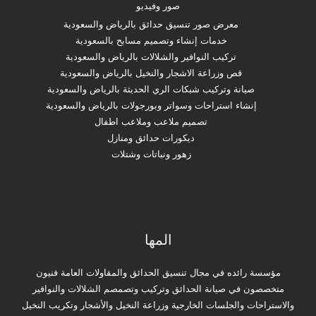
صور وفيديو
معرض صور تنسيق حدائق بالرياض والسعودية
خدمات إنشاء وتصميم مسابح بالسعودية
تركيب النوافير والشلالات بالرياض والسعودية
قص وزراعة الاشجار والنخيل بالرياض والسعودية
صيانة وتركيب شبكات الري الحديثة بالرياض والسعودية
إنشاء استراحات وسواتر وبورجولات بالرياض والسعودية
تصميم ملاعب وملاعب اطفال
ديكورات حدائق ومنازل
زهور ونباتات وشتلات
المها
مؤسسة رائده في مجال تنسيق الحدائق والمقاولات العامة فنيون
متخصصون في صيانة الحدائق وتركيب وتصمصم الشلالات والنوافير
والاستراحات والجلسات الخارجية وزراعة النخيل والأشجار وتكريب النخيل