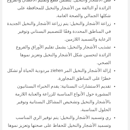
قص الأشجار والنخيل: يتضمن قطع وتقليم الأغصان والفروع
الزائدة أو التالفة من الأشجار والنخيل للمحافظة على
شكلها الجمالي والصحة العامة.
زراعة الأشجار والنخيل: يتم زراعة الأشجار والنخيل الجديدة
في المناطق المحددة وفقًا للتصميم البستاني وتوفير
الرعاية والتسميد اللازمين.
تشذيب الأشجار والنخيل: يشمل تقليم الأوراق والفروع
الزائدة لتحسين شكل الأشجار والنخيل وتعزيز نموها
الصحي.
إزالة الأشجار والنخيل المر ziehen مردودية الحياة أو تشكل
خطرًا على المناطق المجاورة.
تقديم الاستشارات البستانية: يقدم الخبراء البستانيون
المشورة حول الأنواع المناسبة للزراعة والعناية اللازمة
بالأشجار والنخيل وتشخيص المشاكل البستانية وتوفير
الحلول المناسبة.
ري وتسميد الأشجار والنخيل: يتم توفير الري المناسب
وتسميد الأشجار والنخيل للحفاظ على صحتها وتعزيز نموها