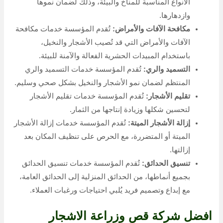
الأنواع المناسبة للمناخ والبيئة، وذلك لضمان نموها
وازدهارها.
مكافحة الآفات والأمراض:
تُقدم المؤسسة خدمات مكافحة
الآفات والأمراض التي قد تُصيب الأشجار والنخيل،
باستخدام المبيدات الحشرية الفعالة والآمنة للبيئة.
التسميد والري:
تُقدم المؤسسة خدمات التسميد والري
المنتظم لضمان نمو الأشجار والنخيل بشكل صحي وسليم.
تقليم الأشجار:
تُقدم المؤسسة خدمات تقليم الأشجار
لتحسين شكلها وزيادة إنتاجها من الثمار.
إزالة الأشجار الميتة:
تُقدم المؤسسة خدمات إزالة الأشجار
الميتة أو المتضررة، مع الحرص على تنظيف المكان بعد
إزالتها.
تنسيق الحدائق:
تُقدم المؤسسة خدمات تنسيق الحدائق
بجميع أنماطها، من الحدائق المنزلية إلى الحدائق العامة،
مع إبداع وتصميم فريد يُلبي احتياجات ورغبات العملاء.
افضل شركة قص وزراعة الاشجار