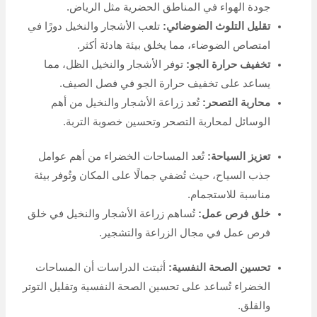
جودة الهواء في المناطق الحضرية مثل الرياض.
تقليل التلوث الضوضائي:
تلعب الأشجار والنخيل دورًا في
امتصاص الضوضاء، مما يخلق بيئة هادئة أكثر.
تخفيف حرارة الجو:
توفر الأشجار والنخيل الظل، مما
يساعد على تخفيف حرارة الجو في فصل الصيف.
محاربة التصحر:
تُعد زراعة الأشجار والنخيل من أهم
الوسائل لمحاربة التصحر وتحسين خصوبة التربة.
تعزيز السياحة:
تُعد المساحات الخضراء من أهم عوامل
جذب السياح، حيث تُضفي جمالًا على المكان وتُوفر بيئة
مناسبة للاستجمام.
خلق فرص عمل:
تُساهم زراعة الأشجار والنخيل في خلق
فرص عمل في مجال الزراعة والتشجير.
تحسين الصحة النفسية:
أثبتت الدراسات أن المساحات
الخضراء تُساعد على تحسين الصحة النفسية وتقليل التوتر
والقلق.