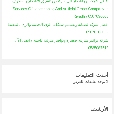
افضل شركة بيع أشجار الزينة وقص وتنسيق الاشجار بالسعودية
Services Of Landscaping And Artificial Grass Company In
Riyadh / 0507030605
افضل شركة لصيانة وتصميم شبكات الري الحديثة والري بالتنقيط
/ 0507030605
شركة نوافير منزلية صغيرة ونوافير منزلية داخلية / اتصل الآن
0535087519
أحدث التعليقات
لا توجد تعليقات للعرض.
الأرشيف