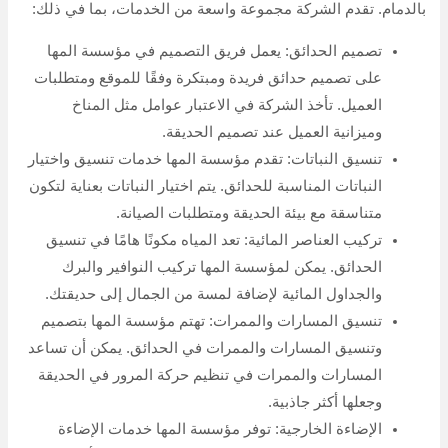
بالدمام. تقدم الشركة مجموعة واسعة من الخدمات، بما في ذلك:
تصميم الحدائق: يعمل فريق التصميم في مؤسسة المها
على تصميم حدائق فريدة ومبتكرة وفقًا للموقع ومتطلبات
العميل. تأخذ الشركة في الاعتبار عوامل مثل المناخ
وميزانية العميل عند تصميم الحديقة.
تنسيق النباتات: تقدم مؤسسة المها خدمات تنسيق واختيار
النباتات المناسبة للحدائق. يتم اختيار النباتات بعناية لتكون
متناسقة مع بيئة الحديقة ومتطلبات الصيانة.
تركيب العناصر المائية: تعد المياه مكونًا هامًا في تنسيق
الحدائق. يمكن لمؤسسة المها تركيب النوافير والبرك
والجداول المائية لإضافة لمسة من الجمال إلى حديقتك.
تنسيق المسارات والممرات: تهتم مؤسسة المها بتصميم
وتنسيق المسارات والممرات في الحدائق. يمكن أن تساعد
المسارات والممرات في تنظيم حركة المرور في الحديقة
وجعلها أكثر جاذبية.
الإضاءة الخارجية: توفر مؤسسة المها خدمات الإضاءة