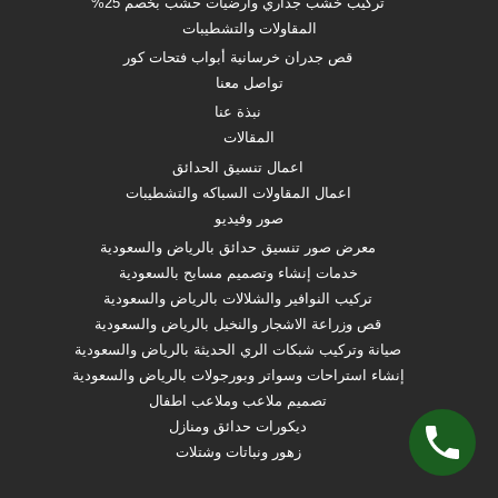
تركيب خشب جداري وارضيات حشب بخصم 25%
المقاولات والتشطيبات
قص جدران خرسانية أبواب فتحات كور
تواصل معنا
نبذة عنا
المقالات
اعمال تنسيق الحدائق
اعمال المقاولات السباكه والتشطيبات
صور وفيديو
معرض صور تنسيق حدائق بالرياض والسعودية
خدمات إنشاء وتصميم مسابح بالسعودية
تركيب النوافير والشلالات بالرياض والسعودية
قص وزراعة الاشجار والنخيل بالرياض والسعودية
صيانة وتركيب شبكات الري الحديثة بالرياض والسعودية
إنشاء استراحات وسواتر وبورجولات بالرياض والسعودية
تصميم ملاعب وملاعب اطفال
ديكورات حدائق ومنازل
زهور ونباتات وشتلات