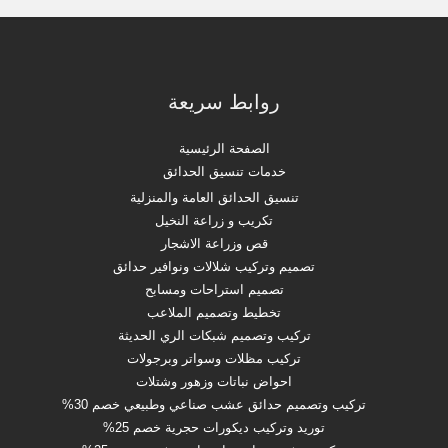
روابط سريعة
الصفحة الرئيسية
خدمات تنسيق الحدائق
تنسيق الحدائق العامة والمنزلية
تكريب و زراعة النخيل
قص وزراعة الاشجار
تصميم وتركيب شلالات ونوافير حدائق
تصميم استراحات ومسابح
تخطيط وتصميم الملاعب
تركيب وتصميم شبكات الري الحديثة
تركيب مظلات وسواتر وبرجولات
احواض نباتات وزهور وشتلات
تركيب وتصميم حدائق عشب صناعي وطبيعي خصم 30%
توريد وتركيب ديكورات حجرية خصم 25%