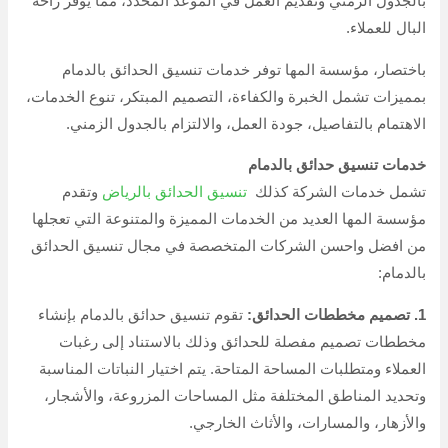
بالجدول الزمني وتقديم العمل في الموعد المحدد، مما يوفر راحة
البال للعملاء.
باختصار، مؤسسة المها توفر خدمات تنسيق الحدائق بالدمام
بمميزات تشمل الخبرة والكفاءة، التصميم المبتكر، تنوع الخدمات،
الاهتمام بالتفاصيل، جودة العمل، والالتزام بالجدول الزمني.
خدمات تنسيق حدائق بالدمام
تشمل خدمات الشركة كذلك
تنسيق الحدائق بالرياض
وتقدم
مؤسسة المها العديد من الخدمات المميزة والمتنوعة التي تعجلها
من افضل واحسن الشركات المتخصصة في مجال تنسيق الحدائق
بالدمام:
1. تصميم مخططات الحدائق:
تقوم تنسيق حدائق بالدمام بإنشاء
مخططات تصميم مفصلة للحدائق وذلك بالاستناد إلى رغبات
العملاء ومتطلبات المساحة المتاحة. يتم اختيار النباتات المناسبة
وتحديد المناطق المختلفة مثل المساحات المزروعة، والأشجار،
والأزهار، والمسارات، والأثاث الخارجي.