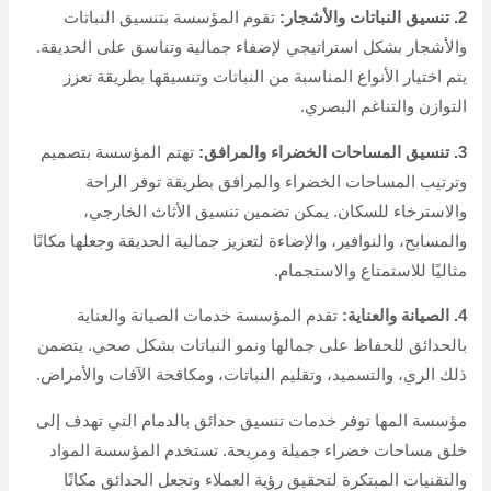
2. تنسيق النباتات والأشجار:
تقوم المؤسسة بتنسيق النباتات
والأشجار بشكل استراتيجي لإضفاء جمالية وتناسق على الحديقة.
يتم اختيار الأنواع المناسبة من النباتات وتنسيقها بطريقة تعزز
التوازن والتناغم البصري.
3. تنسيق المساحات الخضراء والمرافق:
تهتم المؤسسة بتصميم
وترتيب المساحات الخضراء والمرافق بطريقة توفر الراحة
والاسترخاء للسكان. يمكن تضمين تنسيق الأثاث الخارجي،
والمسابح، والنوافير، والإضاءة لتعزيز جمالية الحديقة وجعلها مكانًا
مثاليًا للاستمتاع والاستجمام.
4. الصيانة والعناية:
تقدم المؤسسة خدمات الصيانة والعناية
بالحدائق للحفاظ على جمالها ونمو النباتات بشكل صحي. يتضمن
ذلك الري، والتسميد، وتقليم النباتات، ومكافحة الآفات والأمراض.
مؤسسة المها توفر خدمات تنسيق حدائق بالدمام التي تهدف إلى
خلق مساحات خضراء جميلة ومريحة. تستخدم المؤسسة المواد
والتقنيات المبتكرة لتحقيق رؤية العملاء وتجعل الحدائق مكانًا