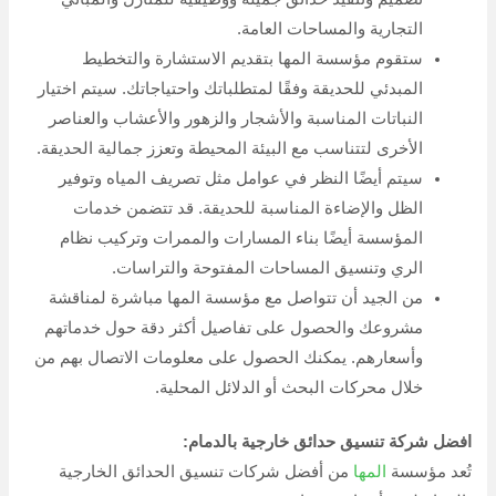
التجارية والمساحات العامة.
ستقوم مؤسسة المها بتقديم الاستشارة والتخطيط
المبدئي للحديقة وفقًا لمتطلباتك واحتياجاتك. سيتم اختيار
النباتات المناسبة والأشجار والزهور والأعشاب والعناصر
الأخرى لتتناسب مع البيئة المحيطة وتعزز جمالية الحديقة.
سيتم أيضًا النظر في عوامل مثل تصريف المياه وتوفير
الظل والإضاءة المناسبة للحديقة. قد تتضمن خدمات
المؤسسة أيضًا بناء المسارات والممرات وتركيب نظام
الري وتنسيق المساحات المفتوحة والتراسات.
من الجيد أن تتواصل مع مؤسسة المها مباشرة لمناقشة
مشروعك والحصول على تفاصيل أكثر دقة حول خدماتهم
وأسعارهم. يمكنك الحصول على معلومات الاتصال بهم من
خلال محركات البحث أو الدلائل المحلية.
افضل شركة تنسيق حدائق خارجية بالدمام:
تُعد مؤسسة
المها
من أفضل شركات تنسيق الحدائق الخارجية