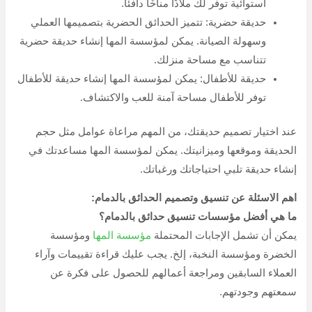
استوائية توفر لك ملاذًا مناخًا دافئًا.
حديقة حضرية: تتميز الحدائق الحضرية بتصميمها العملي
وسهولة الصيانة. يمكن لمؤسسة المها إنشاء حديقة حضرية
تتناسب مع مساحة منزلك.
حديقة للأطفال: يمكن لمؤسسة المها إنشاء حديقة للأطفال
توفر للأطفال مساحة آمنة للعب والاكتشاف.
عند اختيار تصميم حديقتك، من المهم مراعاة عوامل مثل حجم
الحديقة وموقعها وميزانيتك. يمكن لمؤسسة المها مساعدتك في
إنشاء حديقة تلبي احتياجاتك ورغباتك.
اهم الاسئلة عن تنسيق وتصميم الحدائق بالدمام:
ما هي أفضل مؤسسات تنسيق حدائق بالدمام؟
يمكن أن تشمل الإجابات المحتملة
مؤسسة المها
ومؤسسة
الخضرة ومؤسسة النخبة، إلخ. يجب عليك قراءة تقييمات وآراء
العملاء السابقين ومراجعة أعمالهم للحصول على فكرة عن
سمعتهم وجودتهم.