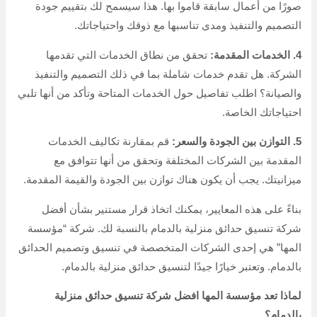
صورًا من أعمال سابقة قاموا بها. هذا سيسمح لك بتقييم جودة
التصميم والتنفيذ ومدى تناسبها مع ذوقك واحتياجاتك.
4. الخدمات المقدمة:
تحقق من نطاق الخدمات التي تقدمها
الشركة. هل تقدم خدمات شاملة بما في ذلك التصميم والتنفيذ
والصيانة؟ اطلب تفاصيل حول الخدمات المتاحة وتأكد من أنها تلبي
احتياجاتك الخاصة.
5. التوازن بين الجودة والسعر:
قم بمقارنة تكاليف الخدمات
المقدمة بين الشركات المختلفة وتحقق من أنها تتوافق مع
ميزانيتك. يجب أن يكون هناك توازن بين الجودة والقيمة المقدمة.
بناءً على هذه المعايير، يمكنك اتخاذ قرار مستنير بشأن أفضل
شركة تنسيق حدائق منزلية بالدمام بالنسبة لك. شركة “مؤسسة
المها” هي إحدى الشركات المتخصصة في تنسيق وتصميم الحدائق
بالدمام. وتعتبر خيارًا جيدًا لتنسيق حدائق منزلية بالدمام.
لماذا تعد مؤسسة المها افضل شركة تنسيق حدائق منزلية
بالدمام؟