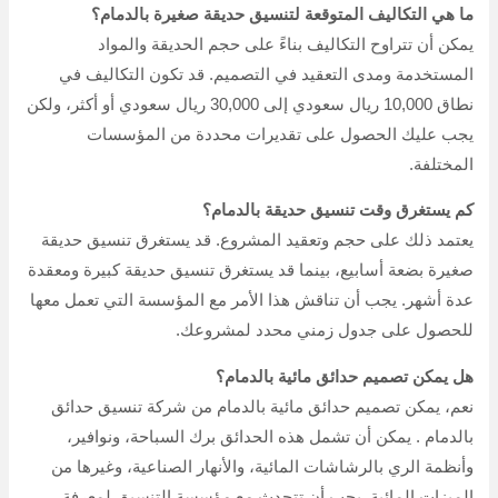
ما هي التكاليف المتوقعة لتنسيق حديقة صغيرة بالدمام؟
يمكن أن تتراوح التكاليف بناءً على حجم الحديقة والمواد
المستخدمة ومدى التعقيد في التصميم. قد تكون التكاليف في
نطاق 10,000 ريال سعودي إلى 30,000 ريال سعودي أو أكثر، ولكن
يجب عليك الحصول على تقديرات محددة من المؤسسات
المختلفة.
كم يستغرق وقت تنسيق حديقة بالدمام؟
يعتمد ذلك على حجم وتعقيد المشروع. قد يستغرق تنسيق حديقة
صغيرة بضعة أسابيع، بينما قد يستغرق تنسيق حديقة كبيرة ومعقدة
عدة أشهر. يجب أن تناقش هذا الأمر مع المؤسسة التي تعمل معها
للحصول على جدول زمني محدد لمشروعك.
هل يمكن تصميم حدائق مائية بالدمام؟
نعم، يمكن تصميم حدائق مائية بالدمام من شركة تنسيق حدائق
بالدمام . يمكن أن تشمل هذه الحدائق برك السباحة، ونوافير،
وأنظمة الري بالرشاشات المائية، والأنهار الصناعية، وغيرها من
الميزات المائية. يجب أن تتحدث مع مؤسسة التنسيق لمعرفة