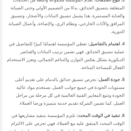
3. تنوع الخدمات:
تقدم المؤسسة مجموعة واسعة من الخدمات
المتعلقة بتنسيق الحدائق، بدءًا من التصميم الأولي وحتى الصيانة
والعناية المستمرة. هذا يشمل تنسيق النباتات والأشجار، وتنسيق
المرافق والأثاث الخارجي، ونظام الري، والإضاءة، وأعمال الصيانة
الدورية.
4. اهتمام بالتفاصيل:
تعطي المؤسسة اهتمامًا كبيرًا للتفاصيل في
عملية تنسيق الحدائق. فهي تضمن ترتيب النباتات والعناصر
الديكورية بشكل يعكس التوازن والتناغم الجمالي، وتعزز الاستخدام
الفعال للمساحة المتاحة.
5. جودة العمل:
تحرص تنسيق حدائق بالدمام على تقديم أعلى
مستويات الجودة في جميع جوانب العمل. تستخدم مواد عالية
الجودة وتتبع المعايير الفنية العالمية في كل مرحلة من مراحل
العمل. كما تضمن الشركة تقديم خدمة متميزة ورضا العملاء.
6. تنفيذ في الوقت المحدد:
تلتزم المؤسسة بتنفيذ مشاريعها في
الوقت المحدد المتفق عليه مع العملاء. فهي تحرص على الالتزام