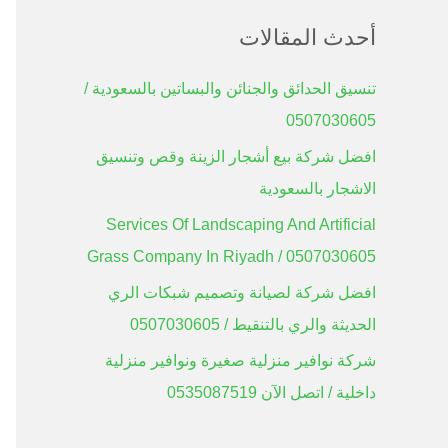
ب
أحدث المقالات
ح
تنسيق الحدائق والجنائن والبساتين بالسعودية /
ث
0507030605
ع
ن
افضل شركة بيع أشجار الزينة وقص وتنسيق
:
الاشجار بالسعودية
Services Of Landscaping And Artificial
Grass Company In Riyadh / 0507030605
افضل شركة لصيانة وتصميم شبكات الري
الحديثة والري بالتنقيط / 0507030605
شركة نوافير منزلية صغيرة ونوافير منزلية
داخلية / اتصل الآن 0535087519