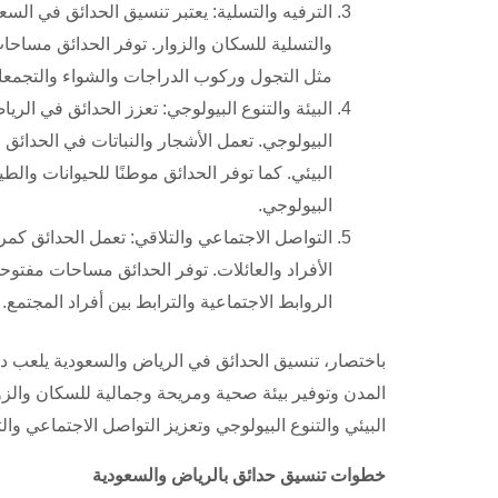
الترفيه والتسلية: يعتبر تنسيق الحدائق في السع
والتسلية للسكان والزوار. توفر الحدائق مساحات 
مثل التجول وركوب الدراجات والشواء والتجمعات
البيئة والتنوع البيولوجي: تعزز الحدائق في الريا
البيولوجي. تعمل الأشجار والنباتات في الحدائق 
البيئي. كما توفر الحدائق موطنًا للحيوانات وال
البيولوجي.
التواصل الاجتماعي والتلاقي: تعمل الحدائق كمرا
الأفراد والعائلات. توفر الحدائق مساحات مفتوح
الروابط الاجتماعية والترابط بين أفراد المجتمع.
باختصار، تنسيق الحدائق في الرياض والسعودية يلعب دورً
المدن وتوفير بيئة صحية ومريحة وجمالية للسكان والزو
البيئي والتنوع البيولوجي وتعزيز التواصل الاجتماعي والت
خطوات تنسيق حدائق بالرياض والسعودية