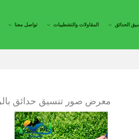
يق الحدائق
المقاولات والتشطيبات
تواصل معنا
معرض صور تنسيق حدائق بالر