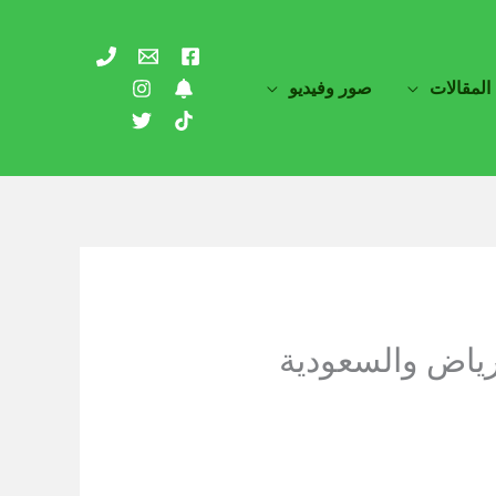
المقالات
صور وفيديو
ياض والسعودية