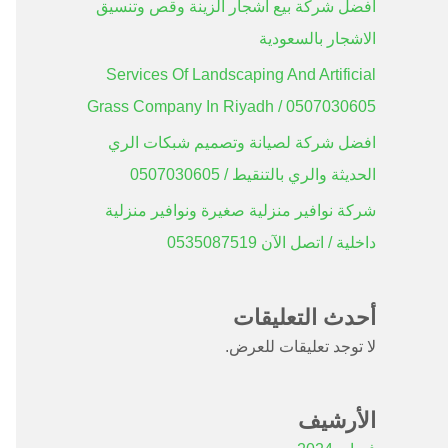
افضل شركة بيع أشجار الزينة وقص وتنسيق
الاشجار بالسعودية
Services Of Landscaping And Artificial
Grass Company In Riyadh / 0507030605
افضل شركة لصيانة وتصميم شبكات الري
الحديثة والري بالتنقيط / 0507030605
شركة نوافير منزلية صغيرة ونوافير منزلية
داخلية / اتصل الآن 0535087519
أحدث التعليقات
لا توجد تعليقات للعرض.
الأرشيف