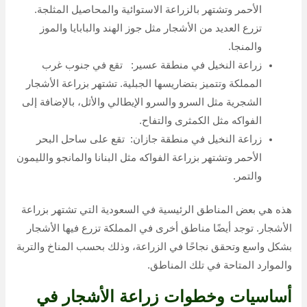
الأحمر وتشتهر بالزراعة الاستوائية والمحاصيل المثلجة.
تزرع العديد من الأشجار مثل جوز الهند والبابايا والموز
والمنجا.
زراعة النخيل في منطقة عسير: تقع في جنوب غرب
المملكة وتتميز بتضاريسها الجبلية. تشتهر بزراعة الأشجار
الشجرية مثل السرو والسرو الإيطالي والأثل، بالإضافة إلى
الفواكه مثل الكمثرى والتفاح.
زراعة النخيل في منطقة جازان: تقع على ساحل البحر
الأحمر وتشتهر بزراعة الفواكه مثل البنانا والمانجو والليمون
والتمر.
هذه هي بعض المناطق الرئيسية في السعودية التي تشتهر بزراعة
الأشجار. توجد أيضًا مناطق أخرى في المملكة تزرع فيها الأشجار
بشكل واسع وتحقق نجاحًا في الزراعة، وذلك بحسب المناخ والتربة
والموارد المتاحة في تلك المناطق.
أساسيات وخطوات زراعة الأشجار في