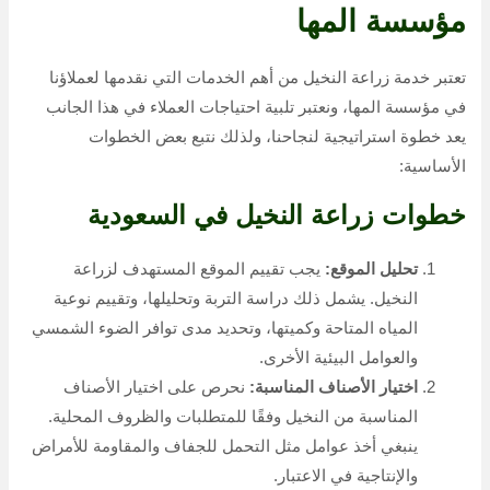
مؤسسة المها
تعتبر خدمة زراعة النخيل من أهم الخدمات التي نقدمها لعملاؤنا
في مؤسسة المها، ونعتبر تلبية احتياجات العملاء في هذا الجانب
يعد خطوة استراتيجية لنجاحنا، ولذلك نتبع بعض الخطوات
الأساسية:
خطوات زراعة النخيل في السعودية
تحليل الموقع:
يجب تقييم الموقع المستهدف لزراعة
النخيل. يشمل ذلك دراسة التربة وتحليلها، وتقييم نوعية
المياه المتاحة وكميتها، وتحديد مدى توافر الضوء الشمسي
والعوامل البيئية الأخرى.
اختيار الأصناف المناسبة:
نحرص على اختيار الأصناف
المناسبة من النخيل وفقًا للمتطلبات والظروف المحلية.
ينبغي أخذ عوامل مثل التحمل للجفاف والمقاومة للأمراض
والإنتاجية في الاعتبار.