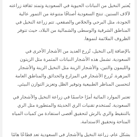
يُعتبر النخيل من النباتات الحيوية في السعودية وتمتد ثقافة زراعته
لآلاف السنين. تنتج السعودية أصنافًا متنوعة من التمور عالية
الجودة، مثل البرحي والخلاص والصقعي. تتم زراعة النخيل في
المناطق الشرقية والوسطى والشمالية من البلاد، حيث تتوفر
الظروف الملائمة لنموها.
بالإضافة إلى النخيل، تُزرع العديد من الأشجار الأخرى في
السعودية. تشمل هذه الأشجار النباتات المثمرة مثل الزيتون
والليمون والتين، والأشجار الزينة مثل النخيل الزينة والأشجار
المزهرة. تُزرع الأشجار في المزارع والحدائق والمناطق العامة
لتحسين المناظر الطبيعية وتوفير الظل وتعزيز التوازن البيئي.
تعتبر الموارد المائية أمرًا حاسمًا في زراعة النخيل والأشجار في
السعودية. تُستخدم تقنيات الري الحديثة والمتطورة مثل الري
بالتنقيط والري بالرش لتحقيق أقصى استفادة من كميات المياه
المتاحة وتحقيق الاستدامة.
بشكل عام، زراعة النخيل والأشجار في السعودية تعد قطاعًا هامًا