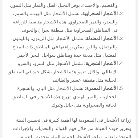
والقصيم، والأحساء. يوفر النخيل الظل والثمار مثل التمور.
الأشجار الصحراوية:
تشمل الأشجار مثل الهيب، والسمر،
والسدر، والتمر الصحراوي. هذه الأشجار مناسبة للزراعة
في المناطق الصحراوية مثل منطقة نجران والجوف.
الأشجار المعتدلة:
تشمل الأشجار مثل الزيتون، والليمون،
والبرتقال، واللوز. يمكن زراعتها في المناطق ذات المناخ
المعتدل مثل مدينة جدة ومناطق سواحل البحر الأحمر.
الأشجار الشجرية:
تشمل الأشجار مثل السرو، والسرو
الإيطالي، والأثل. تنمو هذه الأشجار بشكل جيد في المناطق
الجبلية مثل منطقة عسير والطائف.
الأشجار المعمرة:
تشمل الأشجار مثل البان، والشجرة
الحجازية، والتمر الهندي. تزرع هذه الأشجار في المناطق
الجافة والصحراوية مثل حائل وتبوك.
زراعة الأشجار في السعودية لها أهمية كبيرة في تحسين البيئة
وتعزيز جودة الحياة. من خلال فهم الفوائد والتحديات والإجراءات
المتخذة لتعزيز زراعة الأشجار لحماية البيئة وتحقيق التنمية