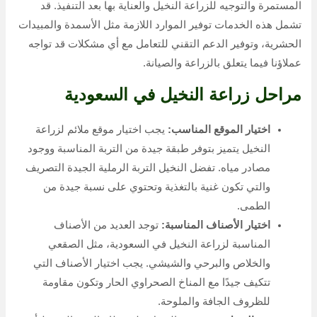
المستمرة والتوجيه للزراعة النخيل والعناية بها بعد التنفيذ. قد
تشمل هذه الخدمات توفير الموارد اللازمة مثل الأسمدة والمبيدات
الحشرية، وتوفير الدعم التقني للتعامل مع أي مشكلات قد تواجه
عملاؤنا فيما يتعلق بالزراعة والصيانة.
مراحل زراعة النخيل في السعودية
اختيار الموقع المناسب:
يجب اختيار موقع ملائم لزراعة
النخيل يتميز بتوفر طبقة جيدة من التربة المناسبة ووجود
مصادر مياه. تفضل النخيل التربة الرملية الجيدة التصريف
والتي تكون غنية بالتغذية وتحتوي على نسبة جيدة من
الطمى.
اختيار الأصناف المناسبة:
توجد العديد من الأصناف
المناسبة لزراعة النخيل في السعودية، مثل الصقعي
والخلاص والبرحي والشيشي. يجب اختيار الأصناف التي
تتكيف جيدًا مع المناخ الصحراوي الحار وتكون مقاومة
للظروف الجافة والملوحة.