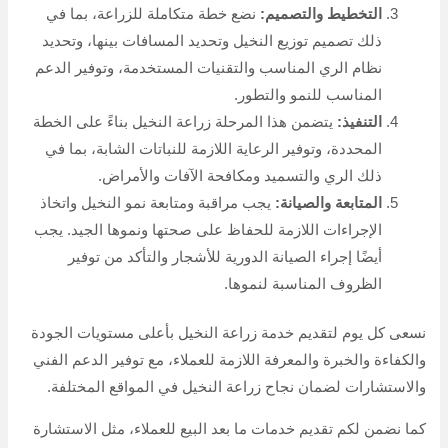
التخطيط والتصميم:
نضع خطة متكاملة للزراعة، بما في
ذلك تصميم توزيع النخيل وتحديد المسافات بينها، وتحديد
نظام الري المناسب والتقنيات المستخدمة، وتوفير الدعم
المناسب للنمو والتطور.
التنفيذ:
يتضمن هذا المرحلة زراعة النخيل بناءً على الخطة
المحددة، وتوفير الرعاية اللازمة للنباتات الشابة، بما في
ذلك الري والتسميد ومكافحة الآفات والأمراض.
المتابعة والصيانة:
يجب مراقبة ومتابعة نمو النخيل واتخاذ
الإجراءات اللازمة للحفاظ على صحتها ونموها الجيد. يجب
أيضًا إجراء الصيانة الدورية للأشجار والتأكد من توفير
الظروف المناسبة لنموها.
نسعى كل يوم لتقديم خدمة زراعة النخيل بأعلى مستويات الجودة
والكفاءة والخبرة والمعرفة اللازمة للعملاء، مع توفير الدعم الفني
والاستشارات لضمان نجاح زراعة النخيل في المواقع المختلفة.
كما نضمن لكم تقديم خدمات ما بعد البيع للعملاء، مثل الاستشارة