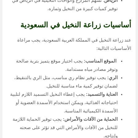
الرياض
: تسهم المزارع والواحات النخيلية في الرياض في
توفير كميات كبيرة من النخيل وثماره.
أساسيات زراعة النخيل في السعودية
عند زراعة النخيل في المملكة العربية السعودية، يجب مراعاة
الأساسيات التالية:
الموقع المناسب:
يجب اختيار موقع يتميز بتربة صالحة
وتوفر مصادر مياه مستدامة.
الري:
يجب توفير نظام ري مناسب، مثل الري بالتنقيط،
لضمان توفير كمية ماء مناسبة للنخيل.
العناية والتسميد:
يجب إعطاء النخيل التسميد اللازم لتلبية
احتياجاته الغذائية، ويمكن استخدام الأسمدة العضوية أو
الأسمدة الكيميائية المناسبة.
الحماية من الآفات والأمراض:
يجب توفير الحماية اللازمة
للنخيل من الآفات والأمراض التي قد تؤثر على صحته
وإنتاجه.