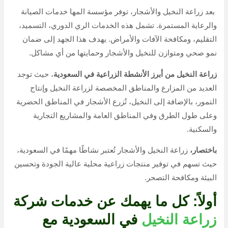
بعد زراعة النخيل والأشجار، توفر مؤسسة المها خدمات الصيانة
والرعاية المستمرة. تشمل هذه الخدمات الري الدوري، التسميد،
التقليم، ومكافحة الآفات والأمراض. يهدف هذا الجهد إلى ضمان
نمو صحي ومتوازن للنخيل والأشجار وحمايتها من أي مشاكل.
زراعة النخيل من أبرز الأنشطة الزراعية في السعودية
، حيث توجد
العديد من المزارع والمناطق المخصصة لزراعة النخيل وإنتاج
التمور، بالإضافة إلى النخيل، تُزرع الأشجار في المناطق الحضرية
وعلى طول الطرق وفي المناطق العامة والمشاريع التجارية
والسكنية.
باختصار،
زراعة النخيل والأشجار تُعتبر نشاطًا مهمًا في السعودية،
حيث تسهم في توفير منتجات زراعية محلية عالية الجودة وتحسين
البيئة ومكافحة التصحر.
أولاً: كل ما يهمك عن خدمات شركة
زراعة النخيل
في السعودية مع