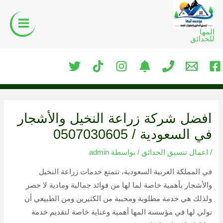
خطي
لى
المها
لمحتوى
للحدائق
افضل شركة زراعة النخيل والأشجار
في السعودية / 0507030605
/
اعمال تنسيق الحدائق
/ بواسطة
admin
في المملكة العربية السعودية، تتمتع خدمات زراعة النخيل
والأشجار بأهمية خاصة لما لها من فوائد جمالية ومادية لا حصر
ولذلك هي خدمة مطلوبة ومحببة من الكثيرين ومن الطبيعي أن
نولي لها في مؤسسة المها أهمية وعناية خاصة لتقديم خدمة