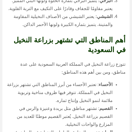
البرحي:
يتميز البرحي بثماره الحلوة ولونها البني المميز.
يعتبر مقاومًا للجفاف وقادرًا على التكيف مع التربة القلوية.
الشيشي:
يعتبر الشيشي من الأصناف النخيلية المقاومة
والمتينة. يتميز بثماره الكبيرة ولونها الأحمر الداكن.
أهم المناطق التي تشتهر بزراعة النخيل
في السعودية
تتوزع زراعة النخيل في المملكة العربية السعودية على عدة
مناطق، ومن بين أهم هذه المناطق:
الأحساء
: تعتبر الأحساء من أبرز المناطق التي تشتهر بزراعة
النخيل في المملكة. تتوفر فيها ظروف مناخية وتربوية
ملائمة لنمو النخيل وإنتاج ثماره.
القصيم
: تشتهر مناطق مثل بريدة وعنيزة والرس في
القصيم بزراعة النخيل. يُعتبر القصيم موطنًا للعديد من
المزارع والواحات النخيلية.